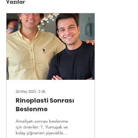
Yazılar
26 May 2023
∙
2
dk.
Rinoplasti Sonrası
Beslenme
Ameliyatı sonrası beslenme
için öneriler: 1. Yumuşak ve
kolay çiğnenen yiyecekler