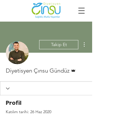
Diğer Eylemler
Takip Et
Admin
Diyetisyen Çınsu Gündüz
Profil
Katılım tarihi: 26 Haz 2020